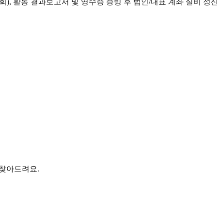
1회), 활동 결과보고서 및 영수증 증빙 후 법인/대표 계좌 실비 정
 찾아드려요.