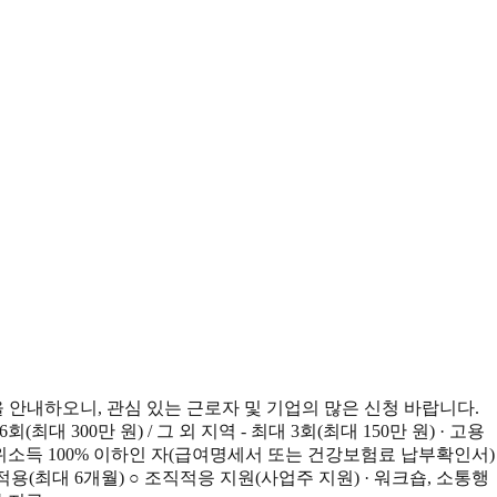
안내하오니, 관심 있는 근로자 및 기업의 많은 신청 바랍니다.
대 300만 원) / 그 외 지역 - 최대 3회(최대 150만 원) · 고용
중위소득 100% 이하인 자(급여명세서 또는 건강보험료 납부확인서)
적용(최대 6개월) ○ 조직적응 지원(사업주 지원) · 워크숍, 소통행