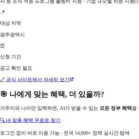
사 등 조직 적응 프로그램 활동비 지원 · 기업 규모별 차등 지원(
📍
대상 지역
광주광역시
⏰
신청 기간
공고 확인 필요
🔗 공식 사이트에서 자세히 보기
🎯 나에게 맞는 혜택, 더 있을까?
거주지와 나이만 입력하면, AI가 받을 수 있는
모든 정부 혜택
을
🔍 내 맞춤 혜택 무료로 찾기
로그인 없이 바로 이용 가능 · 전국 14,000+ 정책 실시간 탐색