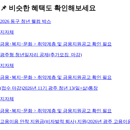
📌 비슷한 혜택도 확인해보세요
2026 동구 청년 웰컴 박스
지자체
금융･복지･문화 > 취약계층 및 금융지원
공고 확인 필요
광주형 청년일자리 공제(추가모집_마감)
지자체
금융･복지･문화 > 취약계층 및 금융지원
공고 확인 필요
(접수 마감)2026년 11기 광주 청년 13(일+삶)통장
지자체
금융･복지･문화 > 취약계층 및 금융지원
공고 확인 필요
고용이음 안착 지원금(비자발적 퇴사) 지원(2026년 광주 고용이