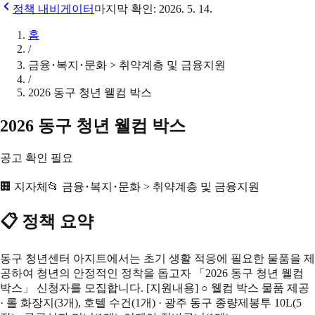
정책 내비게이터
마지막 확인:
2026. 5. 14.
홈
/
금융･복지･문화 > 취약계층 및 금융지원
/
2026 동구 청년 웰컴 박스
2026 동구 청년 웰컴 박스
공고 확인 필요
🏢
지자체
📂
금융･복지･문화 > 취약계층 및 금융지원
📋 정책 요약
동구 청년센터 아지트에서는 초기 생활 적응에 필요한 물품을 제
공하여 청년의 안정적인 정착을 돕고자 「2026 동구 청년 웰컴
박스」 신청자를 모집합니다. [지원내용] ○ 웰컴 박스 물품 제공
· 롤 화장지(3개), 호텔 수건(1개) · 광주 동구 종량제봉투 10L(5