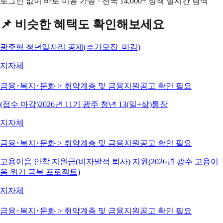
로그인 없이 바로 이용 가능 · 전국 14,000+ 정책 실시간 탐색
📌 비슷한 혜택도 확인해보세요
광주형 청년일자리 공제(추가모집_마감)
지자체
금융･복지･문화 > 취약계층 및 금융지원
공고 확인 필요
(접수 마감)2026년 11기 광주 청년 13(일+삶)통장
지자체
금융･복지･문화 > 취약계층 및 금융지원
공고 확인 필요
고용이음 안착 지원금(비자발적 퇴사) 지원(2026년 광주 고용이
음 위기 극복 프로젝트)
지자체
금융･복지･문화 > 취약계층 및 금융지원
공고 확인 필요