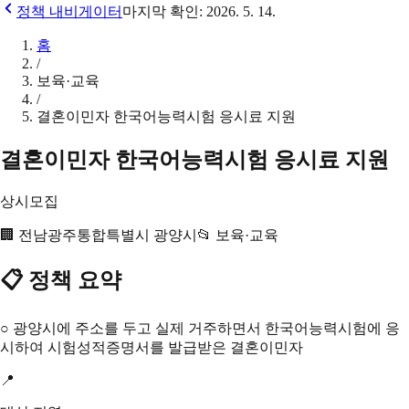
정책 내비게이터
마지막 확인:
2026. 5. 14.
홈
/
보육·교육
/
결혼이민자 한국어능력시험 응시료 지원
결혼이민자 한국어능력시험 응시료 지원
상시모집
🏢
전남광주통합특별시 광양시
📂
보육·교육
📋 정책 요약
○ 광양시에 주소를 두고 실제 거주하면서 한국어능력시험에 응
시하여 시험성적증명서를 발급받은 결혼이민자
📍