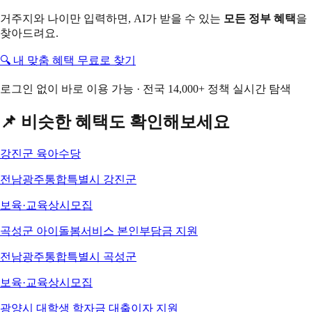
거주지와 나이만 입력하면, AI가 받을 수 있는
모든 정부 혜택
을
찾아드려요.
🔍 내 맞춤 혜택 무료로 찾기
로그인 없이 바로 이용 가능 · 전국 14,000+ 정책 실시간 탐색
📌 비슷한 혜택도 확인해보세요
강진군 육아수당
전남광주통합특별시 강진군
보육·교육
상시모집
곡성군 아이돌봄서비스 본인부담금 지원
전남광주통합특별시 곡성군
보육·교육
상시모집
광양시 대학생 학자금 대출이자 지원