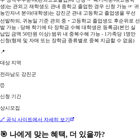
생)는 관외고 재학생도 관내 중학교 졸업한 경우 신청 가능 ☞ 귀
농인자녀 분야(대학생)는 강진군 관내 고등학교 졸업생을 우선
선발하되, 귀농일 기준 관외 중‧고등학교 졸업생도 후순위로 선
발 가능 - 당해 학기에 타 장학금 수혜 대학생은 등록금(본인 실
납입 금액 50만원 이상) 범위 내 중복수혜 가능 - 1가족당 1명만
신청(형제 및 자매 또는 장학금 종류별로 중복 지급할 수 없음)
📍
대상 지역
전라남도 강진군
⏰
신청 기간
상시모집
🔗 공식 사이트에서 자세히 보기
🎯 나에게 맞는 혜택, 더 있을까?