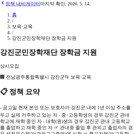
정책 내비게이터
마지막 확인:
2026. 5. 14.
홈
/
보육·교육
/
강진군민장학재단 장학금 지원
강진군민장학재단 장학금 지원
상시모집
🏢
전남광주통합특별시 강진군
📂
보육·교육
📋 정책 요약
- 공고일 현재 본인 또는 보호자가 강진군 내에 1년 이상 주소를
두고 실제 거주하고 있는 자 - 중･고등학생의 경우 강진군 관내
학교에 재학 중인 자 - 대학(원)생의 경우 강진군 관내 고등학교
를 졸업하고 재학 중인 자 ☞ 관내중 졸업 후 관외고 졸업자의 경
우 성적우수분야(관외고교졸업)에 신청 ☞ 특기자분야(고등학