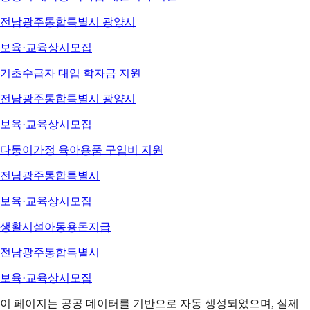
전남광주통합특별시 광양시
보육·교육
상시모집
기초수급자 대입 학자금 지원
전남광주통합특별시 광양시
보육·교육
상시모집
다둥이가정 육아용품 구입비 지원
전남광주통합특별시
보육·교육
상시모집
생활시설아동용돈지급
전남광주통합특별시
보육·교육
상시모집
이 페이지는 공공 데이터를 기반으로 자동 생성되었으며, 실제