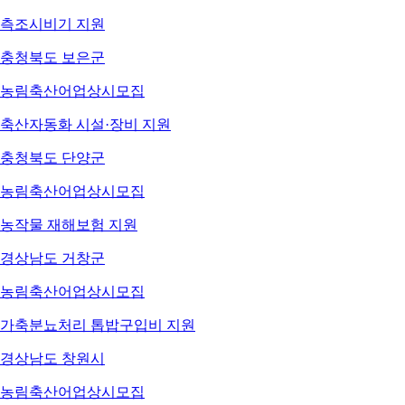
측조시비기 지원
충청북도 보은군
농림축산어업
상시모집
축산자동화 시설·장비 지원
충청북도 단양군
농림축산어업
상시모집
농작물 재해보험 지원
경상남도 거창군
농림축산어업
상시모집
가축분뇨처리 톱밥구입비 지원
경상남도 창원시
농림축산어업
상시모집