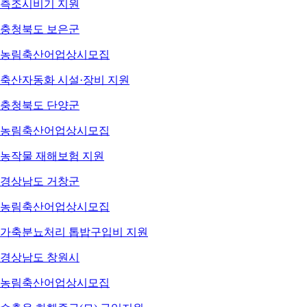
측조시비기 지원
충청북도 보은군
농림축산어업
상시모집
축산자동화 시설·장비 지원
충청북도 단양군
농림축산어업
상시모집
농작물 재해보험 지원
경상남도 거창군
농림축산어업
상시모집
가축분뇨처리 톱밥구입비 지원
경상남도 창원시
농림축산어업
상시모집