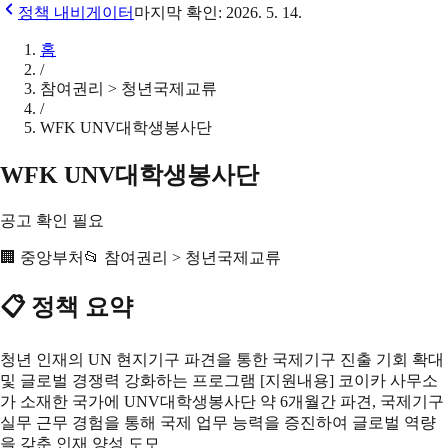
정책 내비게이터
마지막 확인:
2026. 5. 14.
홈
/
참여권리 > 청년국제교류
/
WFK UNV대학생봉사단
WFK UNV대학생봉사단
공고 확인 필요
🏢
중앙부처
📂
참여권리 > 청년국제교류
📋 정책 요약
청년 인재의 UN 현지기구 파견을 통한 국제기구 진출 기회 확대
및 글로벌 경쟁력 강화하는 프로그램 [지원내용] 코이카 사무소
가 소재한 국가에 UNV대학생봉사단 약 6개월간 파견, 국제기구
실무 근무 경험을 통해 국제 업무 능력을 증진하여 글로벌 역량
을 갖춘 인재 양성 도모