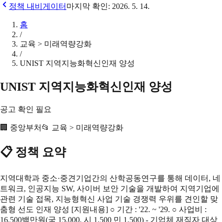
정책 내비게이터
마지막 확인:
2026. 5. 14.
홈
/
교육 > 미래역량강화
/
UNIST 지역지능화혁신인재 양성
UNIST 지역지능화혁신인재 양성
공고 확인 필요
🏢
중앙부처
📂
교육 > 미래역량강화
📋 정책 요약
지역대학과 중소·중견기업간의 산학공동연구를 통해 데이터, 네
트워크, 인공지능 SW, 사이버 보안 기술을 개발하여 지역기업에
관련 기술 접목, 지능형혁신 사업 기술 경쟁력 우위를 견인할 맞
춤형 선도 인재 양성 [지원내용] ○ 기간 : '22. ~ '29. ○ 사업비 :
16,500백만원(국 15,000, 시 1,500 민 1,500) - 기업체 재직자 대상