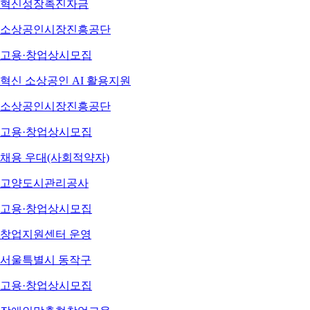
혁신성장촉진자금
소상공인시장진흥공단
고용·창업
상시모집
혁신 소상공인 AI 활용지원
소상공인시장진흥공단
고용·창업
상시모집
채용 우대(사회적약자)
고양도시관리공사
고용·창업
상시모집
창업지원센터 운영
서울특별시 동작구
고용·창업
상시모집