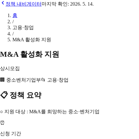
정책 내비게이터
마지막 확인:
2026. 5. 14.
홈
/
고용·창업
/
M&A 활성화 지원
M&A 활성화 지원
상시모집
🏢
중소벤처기업부
📂
고용·창업
📋 정책 요약
○ 지원 대상 : M&A를 희망하는 중소·벤처기업
⏰
신청 기간