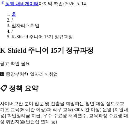
정책 내비게이터
마지막 확인:
2026. 5. 14.
홈
/
일자리 > 취업
/
K-Shield 주니어 15기 정규과정
K-Shield 주니어 15기 정규과정
공고 확인 필요
🏢
중앙부처
📂
일자리 > 취업
📋 정책 요약
사이버보안 분야 입문 및 진출을 희망하는 청년 대상 정보보호
기초 교육(80시간 이상)과 직무 교육(300시간 이상) 운영 [지원내
용] 학업장려금 지급, 우수 수료생 해외연수, 교육과정 수료생 대
상 취업지원(인턴십 연계 등)