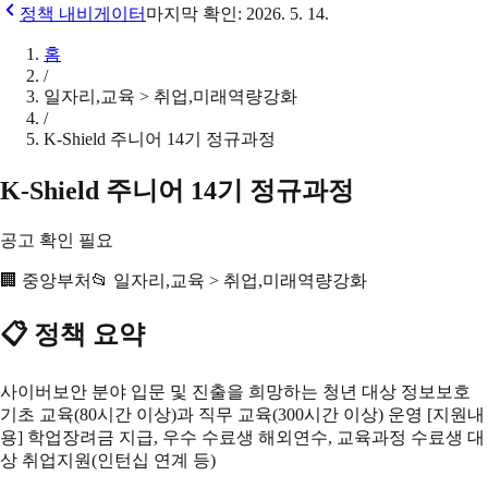
정책 내비게이터
마지막 확인:
2026. 5. 14.
홈
/
일자리,교육 > 취업,미래역량강화
/
K-Shield 주니어 14기 정규과정
K-Shield 주니어 14기 정규과정
공고 확인 필요
🏢
중앙부처
📂
일자리,교육 > 취업,미래역량강화
📋 정책 요약
사이버보안 분야 입문 및 진출을 희망하는 청년 대상 정보보호
기초 교육(80시간 이상)과 직무 교육(300시간 이상) 운영 [지원내
용] 학업장려금 지급, 우수 수료생 해외연수, 교육과정 수료생 대
상 취업지원(인턴십 연계 등)