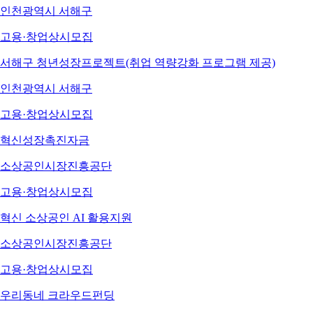
인천광역시 서해구
고용·창업
상시모집
서해구 청년성장프로젝트(취업 역량강화 프로그램 제공)
인천광역시 서해구
고용·창업
상시모집
혁신성장촉진자금
소상공인시장진흥공단
고용·창업
상시모집
혁신 소상공인 AI 활용지원
소상공인시장진흥공단
고용·창업
상시모집
우리동네 크라우드펀딩