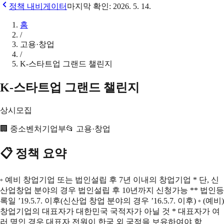
정책 내비게이터
마지막 확인:
2026. 5. 14.
홈
/
고용·창업
/
K-스타트업 그랜드 챌린지
K-스타트업 그랜드 챌린지
상시모집
🏢
중소벤처기업부
📂
고용·창업
📋 정책 요약
◦ 예비 창업기업 또는 법인설립 후 7년 이내의 창업기업 * 단, 신
산업창업 분야의 경우 법인설립 후 10년까지 신청가능 ** 법인등
록일 ’19.5.7. 이후(신산업 창업 분야의 경우 ’16.5.7. 이후) ◦ (예비)
창업기업의 대표자가 대한민국 국적자가 아닐 것 * 대표자가 여
러 명인 경우 대표자 전원이 한국 외 국적을 보유하여야 함