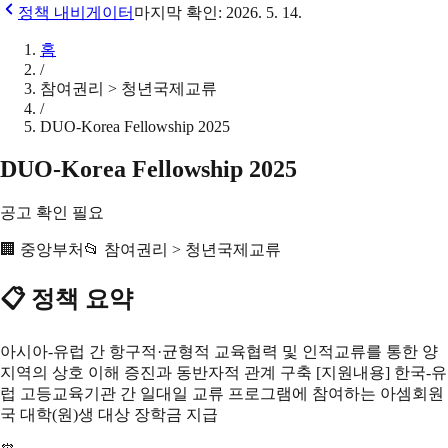
정책 내비게이터
마지막 확인:
2026. 5. 14.
홈
/
참여권리 > 청년국제교류
/
DUO-Korea Fellowship 2025
DUO-Korea Fellowship 2025
공고 확인 필요
🏢
중앙부처
📂
참여권리 > 청년국제교류
📋 정책 요약
아시아-유럽 간 항구적·균형적 교육협력 및 인적교류를 통한 양
지역의 상호 이해 증진과 동반자적 관계 구축 [지원내용] 한국-유
럽 고등교육기관 간 일대일 교류 프로그램에 참여하는 아셈회원
국 대학(원)생 대상 장학금 지급