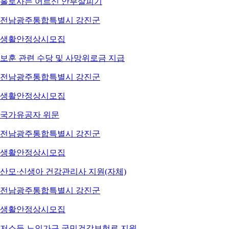
홀로사는 어르신 안부살피기
전남광주통합특별시 강진군
생활안정
상시모집
보훈 관련 수당 및 사망위로금 지급
전남광주통합특별시 강진군
생활안정
상시모집
국가유공자 위문
전남광주통합특별시 강진군
생활안정
상시모집
산모·신생아 건강관리사 지원(자체)
전남광주통합특별시 강진군
생활안정
상시모집
저소득 노인가구 국민건강보험료 지원