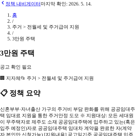
정책 내비게이터
마지막 확인:
2026. 5. 14.
홈
/
주거 > 전월세 및 주거급여 지원
/
3만원 주택
3만원 주택
공고 확인 필요
🏢
지자체
📂
주거 > 전월세 및 주거급여 지원
📋 정책 요약
신혼부부·자녀출산 가구의 주거비 부담 완화를 위해 공공임대주
택 임대료 지원을 통한 주거안정 도모 ※ 지원대상: 모든 세대원
이 무주택자로 제주도 소재 공공임대주택에 입주하고 있는(혹은
입주 예정인)자로 공공임대주택 임대차 계약을 완료한 자(계약
자 본인만 신청가능) [지원내용] 공고일기준 공공임대주택 입주