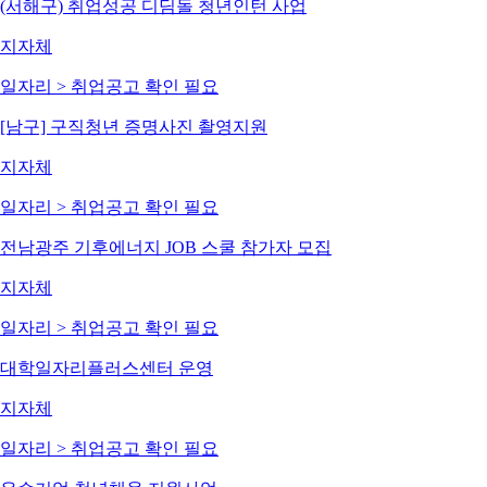
(서해구) 취업성공 디딤돌 청년인턴 사업
지자체
일자리 > 취업
공고 확인 필요
[남구] 구직청년 증명사진 촬영지원
지자체
일자리 > 취업
공고 확인 필요
전남광주 기후에너지 JOB 스쿨 참가자 모집
지자체
일자리 > 취업
공고 확인 필요
대학일자리플러스센터 운영
지자체
일자리 > 취업
공고 확인 필요