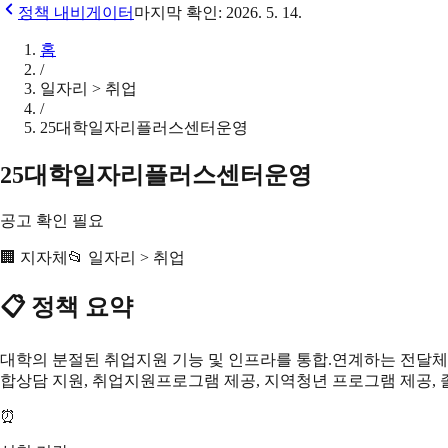
정책 내비게이터
마지막 확인:
2026. 5. 14.
홈
/
일자리 > 취업
/
25대학일자리플러스센터운영
25대학일자리플러스센터운영
공고 확인 필요
🏢
지자체
📂
일자리 > 취업
📋 정책 요약
대학의 분절된 취업지원 기능 및 인프라를 통합.연계하는 전달체
합상담 지원, 취업지원프로그램 제공, 지역청년 프로그램 제공,
⏰