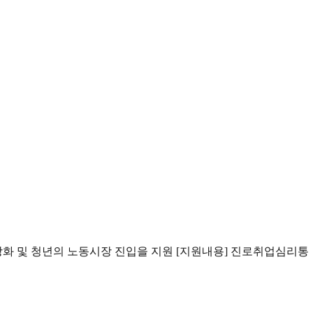
강화 및 청년의 노동시장 진입을 지원 [지원내용] 진로취업심리통