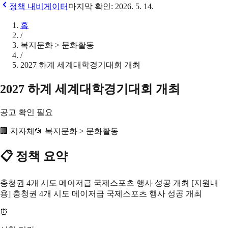
정책 내비게이터
마지막 확인:
2026. 5. 14.
홈
/
복지문화 > 문화활동
/
2027 하계 세계대학경기대회 개최
2027 하계 세계대학경기대회 개최
공고 확인 필요
🏢
지자체
📂
복지문화 > 문화활동
📋 정책 요약
충청권 4개 시도 메이저급 국제스포츠 행사 성공 개최 [지원내
용] 충청권 4개 시도 메이저급 국제스포츠 행사 성공 개최
⏰