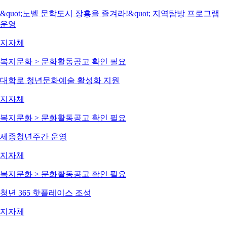
&quot;노벨 문학도시 장흥을 즐겨라!&quot; 지역탐방 프로그램
운영
지자체
복지문화 > 문화활동
공고 확인 필요
대학로 청년문화예술 활성화 지원
지자체
복지문화 > 문화활동
공고 확인 필요
세종청년주간 운영
지자체
복지문화 > 문화활동
공고 확인 필요
청년 365 핫플레이스 조성
지자체