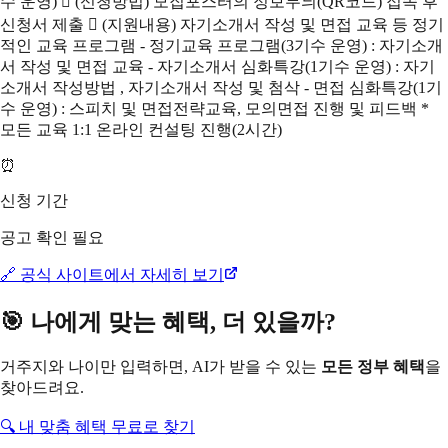
수 운영)  (신청방법) 모집포스터의 정보무늬(QR코드) 접속 후
신청서 제출  (지원내용) 자기소개서 작성 및 면접 교육 등 정기
적인 교육 프로그램 - 정기교육 프로그램(3기수 운영) : 자기소개
서 작성 및 면접 교육 - 자기소개서 심화특강(1기수 운영) : 자기
소개서 작성방법 , 자기소개서 작성 및 첨삭 - 면접 심화특강(1기
수 운영) : 스피치 및 면접전략교육, 모의면접 진행 및 피드백 *
모든 교육 1:1 온라인 컨설팅 진행(2시간)
⏰
신청 기간
공고 확인 필요
🔗 공식 사이트에서 자세히 보기
🎯 나에게 맞는 혜택, 더 있을까?
거주지와 나이만 입력하면, AI가 받을 수 있는
모든 정부 혜택
을
찾아드려요.
🔍 내 맞춤 혜택 무료로 찾기