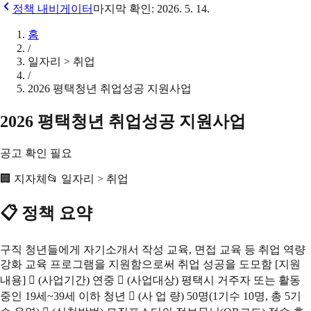
정책 내비게이터
마지막 확인:
2026. 5. 14.
홈
/
일자리 > 취업
/
2026 평택청년 취업성공 지원사업
2026 평택청년 취업성공 지원사업
공고 확인 필요
🏢
지자체
📂
일자리 > 취업
📋 정책 요약
구직 청년들에게 자기소개서 작성 교육, 면접 교육 등 취업 역량
강화 교육 프로그램을 지원함으로써 취업 성공을 도모함 [지원
내용]  (사업기간) 연중  (사업대상) 평택시 거주자 또는 활동
중인 19세~39세 이하 청년  (사 업 량) 50명(1기수 10명, 총 5기