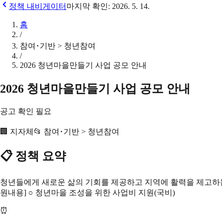
정책 내비게이터
마지막 확인:
2026. 5. 14.
홈
/
참여･기반 > 청년참여
/
2026 청년마을만들기 사업 공모 안내
2026 청년마을만들기 사업 공모 안내
공고 확인 필요
🏢
지자체
📂
참여･기반 > 청년참여
📋 정책 요약
청년들에게 새로운 삶의 기회를 제공하고 지역에 활력을 제고하는 &
원내용] ○ 청년마을 조성을 위한 사업비 지원(국비)
⏰