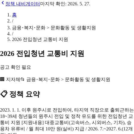
정책 내비게이터
마지막 확인:
2026. 5. 27.
홈
/
금융･복지･문화 > 문화활동 및 생활지원
/
2026 전입청년 교통비 지원
2026 전입청년 교통비 지원
공고 확인 필요
🏢
지자체
📂
금융･복지･문화 > 문화활동 및 생활지원
📋 정책 요약
2023. 1. 1. 이후 원주시로 전입하여, 타지역 직장으로 출퇴근하는
18~39세 청년들의 원주시 전입 및 정착 유도를 위한 전입청년 교
통비 지원 [지원내용] 대중교통비(고속버스, 시외버스, 기차), 승
용차 유류비 / 월 최대 10만 원(실비) 지급 / 2026. 7.~2027. 6.(12개