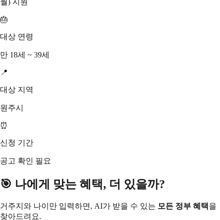
월) 지원
🎂
대상 연령
만 18세 ~ 39세
📍
대상 지역
원주시
⏰
신청 기간
공고 확인 필요
🎯 나에게 맞는 혜택, 더 있을까?
거주지와 나이만 입력하면, AI가 받을 수 있는
모든 정부 혜택
을
찾아드려요.