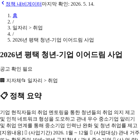
정책 내비게이터
마지막 확인:
2026. 5. 14.
홈
/
일자리 > 취업
/
2026년 평택 청년-기업 이어드림 사업
2026년 평택 청년-기업 이어드림 사업
공고 확인 필요
🏢
지자체
📂
일자리 > 취업
📋 정책 요약
기업 현직자들의 취업 멘토링을 통한 청년들의 취업 의지 제고
및 인적 네트워크 형성을 도모하고 관내 우수 중소기업 알리기
및 취업 연계를 통해 중소기업 인력난 완화 및 청년 취업률 제고
[지원내용]  (사업기간) 2026. 1월 ~ 12월  (사업대상) 관내 거주
또는 활동중인 19세~39세 구직청년 / 관내 중소기업  (사 업 량)