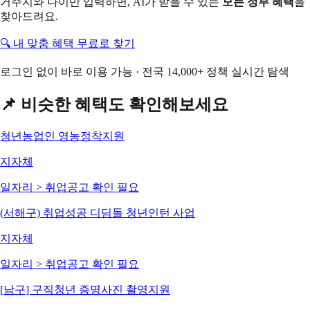
거주지와 나이만 입력하면, AI가 받을 수 있는
모든 정부 혜택
을
찾아드려요.
🔍 내 맞춤 혜택 무료로 찾기
로그인 없이 바로 이용 가능 · 전국 14,000+ 정책 실시간 탐색
📌 비슷한 혜택도 확인해보세요
청년농업인 영농정착지원
지자체
일자리 > 취업
공고 확인 필요
(서해구) 취업성공 디딤돌 청년인턴 사업
지자체
일자리 > 취업
공고 확인 필요
[남구] 구직청년 증명사진 촬영지원