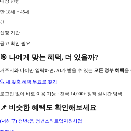
대상 연령
만 18세 ~ 45세
⏰
신청 기간
공고 확인 필요
🎯 나에게 맞는 혜택, 더 있을까?
거주지와 나이만 입력하면, AI가 받을 수 있는
모든 정부 혜택
을
🔍 내 맞춤 혜택 무료로 찾기
로그인 없이 바로 이용 가능 · 전국 14,000+ 정책 실시간 탐색
📌 비슷한 혜택도 확인해보세요
(서해구) 청년e음 청년스타트업지원사업