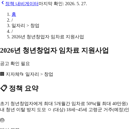
정책 내비게이터
마지막 확인:
2026. 5. 27.
홈
/
일자리 > 창업
/
2026년 청년창업자 임차료 지원사업
2026년 청년창업자 임차료 지원사업
공고 확인 필요
🏢
지자체
📂
일자리 > 창업
📋 정책 요약
초기 청년창업자에게 최대 5개월간 임차료 50%(월 최대 40만원
내 청년 이탈 방지 도모 ㅇ (대상) 18세~45세 고령군 거주(예정)
🎂