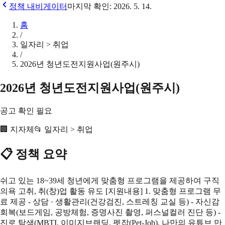
정책 내비게이터
마지막 확인:
2026. 5. 14.
홈
/
일자리 > 취업
/
2026년 청년도전지원사업(원주시)
2026년 청년도전지원사업(원주시)
공고 확인 필요
🏢
지자체
📂
일자리 > 취업
📋 정책 요약
쉬고 있는 18~39세 청년에게 맞춤형 프로그램을 제공하여 구직
의욕 고취, 취(창)업 활동 유도 [지원내용] 1. 맞춤형 프로그램 무
료 제공 - 상담 · 생활관리(건강검진, 스트레칭 교실 등) - 자신감
회복(보드게임, 공방체험, 증명사진 촬영, 퍼스널컬러 진단 등) -
진로 탐색(MBTI, 이미지브랜딩, 펫잡(Pet-Job), 나만의 유튜브 만