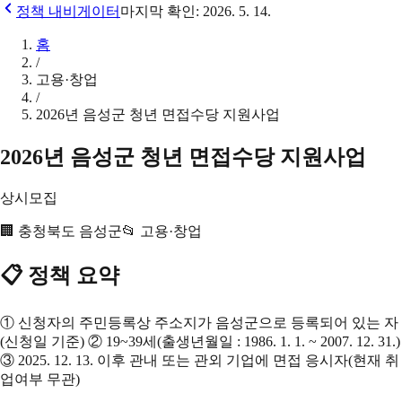
정책 내비게이터
마지막 확인:
2026. 5. 14.
홈
/
고용·창업
/
2026년 음성군 청년 면접수당 지원사업
2026년 음성군 청년 면접수당 지원사업
상시모집
🏢
충청북도 음성군
📂
고용·창업
📋 정책 요약
① 신청자의 주민등록상 주소지가 음성군으로 등록되어 있는 자
(신청일 기준) ② 19~39세(출생년월일 : 1986. 1. 1. ~ 2007. 12. 31.)
③ 2025. 12. 13. 이후 관내 또는 관외 기업에 면접 응시자(현재 취
업여부 무관)