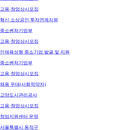
고용·창업
상시모집
혁신 소상공인 투자연계지원
중소벤처기업부
고용·창업
상시모집
인재육성형 중소기업 발굴 및 지원
중소벤처기업부
고용·창업
상시모집
채용 우대(사회적약자)
고양도시관리공사
고용·창업
상시모집
창업지원센터 운영
서울특별시 동작구