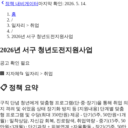
정책 내비게이터
마지막 확인:
2026. 5. 14.
홈
/
일자리 > 취업
/
2026년 서구 청년도전지원사업
2026년 서구 청년도전지원사업
공고 확인 필요
🏢
지자체
📂
일자리 > 취업
📋 정책 요약
구직 단념 청년에게 맞춤형 프로그램(단·중·장기)을 통해 취업 의
지 격려 및 쉬었음 상태 장기화 방지 등 [지원내용] 단계별 맞춤
형 프로그램 및 수당(최대 350만원) 제공 - 단기(5주, 50만원×1개
월) : 밀착상담, 자신감 회복, 진로탐색, 취업역량 - 중기(15주, 50
만원×3개월) : 단기과정 + 외부연계 +자율활동 - 장기(25주, 50만