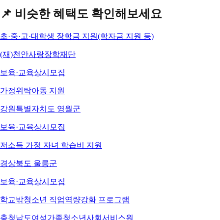
📌 비슷한 혜택도 확인해보세요
초·중·고·대학생 장학금 지원(학자금 지원 등)
(재)천안사랑장학재단
보육·교육
상시모집
가정위탁아동 지원
강원특별자치도 영월군
보육·교육
상시모집
저소득 가정 자녀 학습비 지원
경상북도 울릉군
보육·교육
상시모집
학교밖청소년 직업역량강화 프로그램
충청남도여성가족청소년사회서비스원