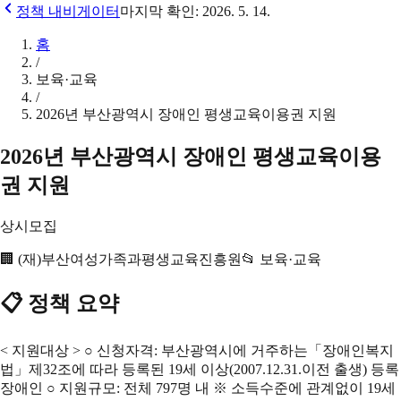
정책 내비게이터
마지막 확인:
2026. 5. 14.
홈
/
보육·교육
/
2026년 부산광역시 장애인 평생교육이용권 지원
2026년 부산광역시 장애인 평생교육이용
권 지원
상시모집
🏢
(재)부산여성가족과평생교육진흥원
📂
보육·교육
📋 정책 요약
< 지원대상 > ○ 신청자격: 부산광역시에 거주하는「장애인복지
법」제32조에 따라 등록된 19세 이상(2007.12.31.이전 출생) 등록
장애인 ○ 지원규모: 전체 797명 내 ※ 소득수준에 관계없이 19세