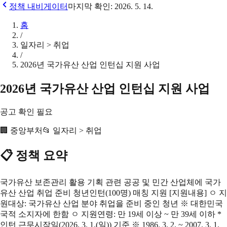
정책 내비게이터
마지막 확인:
2026. 5. 14.
홈
/
일자리 > 취업
/
2026년 국가유산 산업 인턴십 지원 사업
2026년 국가유산 산업 인턴십 지원 사업
공고 확인 필요
🏢
중앙부처
📂
일자리 > 취업
📋 정책 요약
국가유산 보존관리 활용 기획 관련 공공 및 민간 산업체에 국가
유산 산업 취업 준비 청년인턴(100명) 매칭 지원 [지원내용] ㅇ 지
원대상: 국가유산 산업 분야 취업을 준비 중인 청년 ※ 대한민국
국적 소지자에 한함 ㅇ 지원연령: 만 19세 이상 ~ 만 39세 이하 *
인턴 근무시작일(2026. 3. 1.(일)) 기준 ※ 1986. 3. 2. ~ 2007. 3. 1.