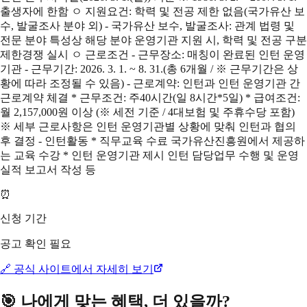
출생자에 한함 ㅇ 지원요건: 학력 및 전공 제한 없음(국가유산 보
수, 발굴조사 분야 외) - 국가유산 보수, 발굴조사: 관계 법령 및
전문 분야 특성상 해당 분야 운영기관 지원 시, 학력 및 전공 구분
제한경쟁 실시 ㅇ 근로조건 - 근무장소: 매칭이 완료된 인턴 운영
기관 - 근무기간: 2026. 3. 1. ~ 8. 31.(총 6개월 / ※ 근무기간은 상
황에 따라 조정될 수 있음) - 근로계약: 인턴과 인턴 운영기관 간
근로계약 체결 * 근무조건: 주40시간(일 8시간*5일) * 급여조건:
월 2,157,000원 이상 (※ 세전 기준 / 4대보험 및 주휴수당 포함)
※ 세부 근로사항은 인턴 운영기관별 상황에 맞춰 인턴과 협의
후 결정 - 인턴활동 * 직무교육 수료 국가유산진흥원에서 제공하
는 교육 수강 * 인턴 운영기관 제시 인턴 담당업무 수행 및 운영
실적 보고서 작성 등
⏰
신청 기간
공고 확인 필요
🔗 공식 사이트에서 자세히 보기
🎯 나에게 맞는 혜택, 더 있을까?