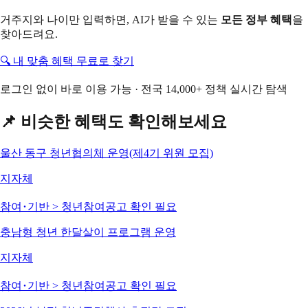
거주지와 나이만 입력하면, AI가 받을 수 있는
모든 정부 혜택
을
찾아드려요.
🔍 내 맞춤 혜택 무료로 찾기
로그인 없이 바로 이용 가능 · 전국 14,000+ 정책 실시간 탐색
📌 비슷한 혜택도 확인해보세요
울산 동구 청년협의체 운영(제4기 위원 모집)
지자체
참여･기반 > 청년참여
공고 확인 필요
충남형 청년 한달살이 프로그램 운영
지자체
참여･기반 > 청년참여
공고 확인 필요