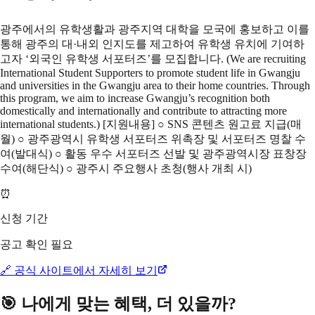
광주에서의 유학생활과 광주지역 대학을 모국에 홍보하고 이를
통해 광주의 대·내외 인지도를 제고하여 유학생 유치에 기여하
고자 ‘외국인 유학생 서포터즈’를 모집합니다. (We are recruiting
International Student Supporters to promote student life in Gwangju
and universities in the Gwangju area to their home countries. Through
this program, we aim to increase Gwangju’s recognition both
domestically and internationally and contribute to attracting more
international students.) [지원내용] ○ SNS 콘텐츠 원고료 지급(매
월) ○ 광주광역시 유학생 서포터즈 위촉장 및 서포터즈 명찰 수
여(발대식) ○ 활동 우수 서포터즈 선발 및 광주광역시장 표창장
수여(해단식) ○ 광주시 주요행사 초청(행사 개최 시)
⏰
신청 기간
공고 확인 필요
🔗 공식 사이트에서 자세히 보기
🎯 나에게 맞는 혜택, 더 있을까?