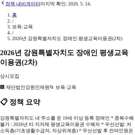
정책 내비게이터
마지막 확인:
2026. 5. 14.
홈
/
보육·교육
/
2026년 강원특별자치도 장애인 평생교육이용권(2차)
2026년 강원특별자치도 장애인 평생교육
이용권(2차)
상시모집
🏢
재단법인강원인재원
📂
보육·교육
📋 정책 요약
강원특별자치도 내 주소를 둔 19세 이상 등록 장애인 * 중복수혜
불가 : 2026년 타 지자체 평생교육이용권 수혜자 * 우선선발: 저
소득층(기초생활수급자, 차상위계층) * 우선선발 후 잔여인원은