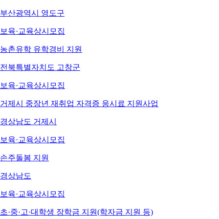
부산광역시 영도구
보육·교육
상시모집
농촌유학 유학경비 지원
전북특별자치도 고창군
보육·교육
상시모집
거제시 중장년 재취업 자격증 응시료 지원사업
경상남도 거제시
보육·교육
상시모집
손주돌봄 지원
경상남도
보육·교육
상시모집
초·중·고·대학생 장학금 지원(학자금 지원 등)