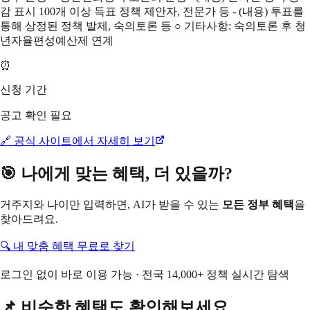
감 표시 100개 이상 득표 정책 제안자, 전문가 등 - (내용) 투표를
통해 상정된 정책 발제, 숙의토론 등 ○ 기타사항: 숙의토론 후 청
년자율편성예산제 연계
⏰
신청 기간
공고 확인 필요
🔗 공식 사이트에서 자세히 보기
🎯 나에게 맞는 혜택, 더 있을까?
거주지와 나이만 입력하면, AI가 받을 수 있는
모든 정부 혜택
을
찾아드려요.
🔍 내 맞춤 혜택 무료로 찾기
로그인 없이 바로 이용 가능 · 전국 14,000+ 정책 실시간 탐색
📌 비슷한 혜택도 확인해보세요