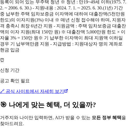
등록이 되어 있는 무주택 청년 ※ 청년 : 만19~49세 이하(1975. 7.
2. ~ 2006. 6. 30.) - 지원내용 : 2024. 7. 1. ~ 2025. 6. 30.(1년) 기간
중 납부한 주택 임차보증금 이자액에 대하여 대출잔액(5천만원
한도)의 이자지원(3%) 이내 ※ 매년 신청 접수해야 하며, 지원자
격 충족시 최장 6년간 지원 - 지원금액 : 주택 임차보증금 대출잔
액의 이자 지원(최대 150만 원) ※ 대출잔액 5,000만원 한도 × 이
자율 3% = 150만 원※ 기 납부한 이자액이 최대 지원액 이하일
경우 기 납부액만큼 지원 - 지급방법 : 지원대상자 명의 계좌로
현금 입금
⏰
신청 기간
공고 확인 필요
🔗 공식 사이트에서 자세히 보기
🎯 나에게 맞는 혜택, 더 있을까?
거주지와 나이만 입력하면, AI가 받을 수 있는
모든 정부 혜택
을
찾아드려요.