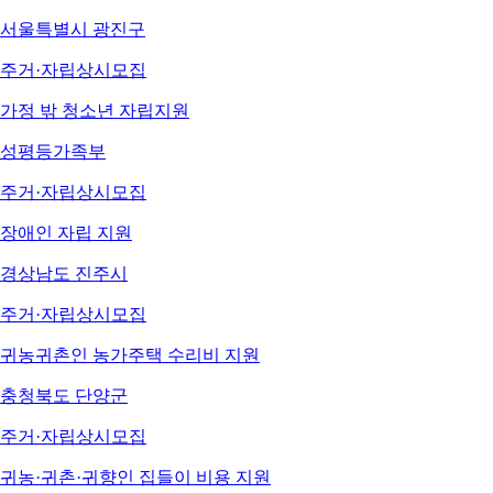
서울특별시 광진구
주거·자립
상시모집
가정 밖 청소년 자립지원
성평등가족부
주거·자립
상시모집
장애인 자립 지원
경상남도 진주시
주거·자립
상시모집
귀농귀촌인 농가주택 수리비 지원
충청북도 단양군
주거·자립
상시모집
귀농·귀촌·귀향인 집들이 비용 지원