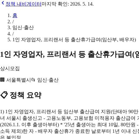
정책 내비게이터
마지막 확인:
2026. 5. 14.
홈
/
임신·출산
/
1인 자영업자, 프리랜서 등 출산휴가급여(임산부, 배우자)
1인 자영업자, 프리랜서 등 출산휴가급여(
상시모집
🏢
서울특별시
📂
임신·출산
📋 정책 요약
1) 1인 자영업자, 프리랜서 등 임산부 출산급여 지원(단태아 90만
녀 서울시 출생신고 - 고용노동부, 고용보험 미적용자 출산급여 기 수
(2026.1.1. 이후 출생아부터) * '25년 출생아는 최대 10일,
소득 제외)한 자 - 배우자 출산휴가 종료한 날로부터 1년 이내 
은 불인정