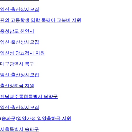
임신·출산
상시모집
관외 고등학생 입학 둘째아 교복비 지원
충청남도 천안시
임신·출산
상시모집
임신성 당뇨검사 지원
대구광역시 북구
임신·출산
상시모집
출산장려금 지원
전남광주통합특별시 담양군
임신·출산
상시모집
(송파구)입양가정 입양축하금 지원
서울특별시 송파구