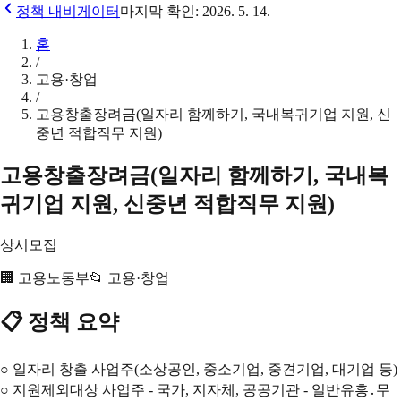
정책 내비게이터
마지막 확인:
2026. 5. 14.
홈
/
고용·창업
/
고용창출장려금(일자리 함께하기, 국내복귀기업 지원, 신
중년 적합직무 지원)
고용창출장려금(일자리 함께하기, 국내복
귀기업 지원, 신중년 적합직무 지원)
상시모집
🏢
고용노동부
📂
고용·창업
📋 정책 요약
○ 일자리 창출 사업주(소상공인, 중소기업, 중견기업, 대기업 등)
○ 지원제외대상 사업주 - 국가, 지자체, 공공기관 - 일반유흥․무