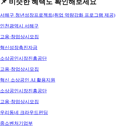
📌 비슷한 혜택도 확인해보세요
서해구 청년성장프로젝트(취업 역량강화 프로그램 제공)
인천광역시 서해구
고용·창업
상시모집
혁신성장촉진자금
소상공인시장진흥공단
고용·창업
상시모집
혁신 소상공인 AI 활용지원
소상공인시장진흥공단
고용·창업
상시모집
우리동네 크라우드펀딩
중소벤처기업부