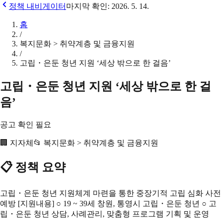
정책 내비게이터
마지막 확인:
2026. 5. 14.
홈
/
복지문화 > 취약계층 및 금융지원
/
고립・은둔 청년 지원 ‘세상 밖으로 한 걸음’
고립・은둔 청년 지원 ‘세상 밖으로 한 걸
음’
공고 확인 필요
🏢
지자체
📂
복지문화 > 취약계층 및 금융지원
📋 정책 요약
고립・은둔 청년 지원체계 마련을 통한 중장기적 고립 심화 사전
예방 [지원내용] ○ 19 ~ 39세 창원, 통영시 고립・은둔 청년 ○ 고
립・은둔 청년 상담, 사례관리, 맞춤형 프로그램 기획 및 운영