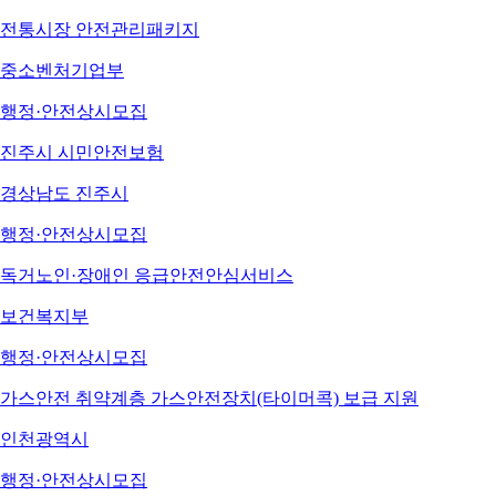
전통시장 안전관리패키지
중소벤처기업부
행정·안전
상시모집
진주시 시민안전보험
경상남도 진주시
행정·안전
상시모집
독거노인·장애인 응급안전안심서비스
보건복지부
행정·안전
상시모집
가스안전 취약계층 가스안전장치(타이머콕) 보급 지원
인천광역시
행정·안전
상시모집