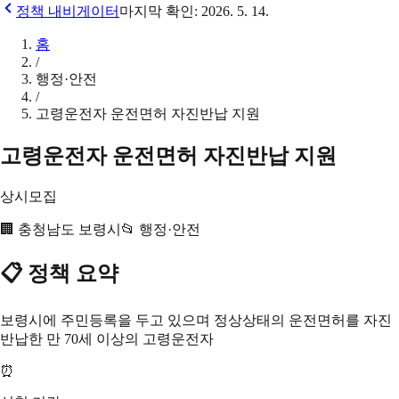
정책 내비게이터
마지막 확인:
2026. 5. 14.
홈
/
행정·안전
/
고령운전자 운전면허 자진반납 지원
고령운전자 운전면허 자진반납 지원
상시모집
🏢
충청남도 보령시
📂
행정·안전
📋 정책 요약
보령시에 주민등록을 두고 있으며 정상상태의 운전면허를 자진
반납한 만 70세 이상의 고령운전자
⏰