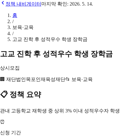
정책 내비게이터
마지막 확인:
2026. 5. 14.
홈
/
보육·교육
/
고교 진학 후 성적우수 학생 장학금
고교 진학 후 성적우수 학생 장학금
상시모집
🏢
재단법인목포인재육성재단
📂
보육·교육
📋 정책 요약
관내 고등학교 재학생 중 상위 3% 이내 성적우수자 학생
⏰
신청 기간