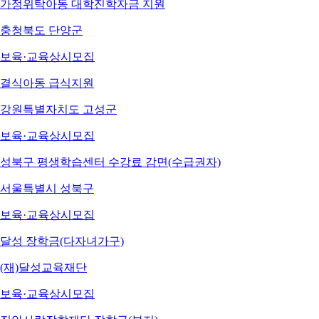
가정위탁아동 대학진학자금 지원
충청북도 단양군
보육·교육
상시모집
결식아동 급식지원
강원특별자치도 고성군
보육·교육
상시모집
성북구 평생학습센터 수강료 감면(수급권자)
서울특별시 성북구
보육·교육
상시모집
달성 장학금(다자녀가구)
(재)달성교육재단
보육·교육
상시모집