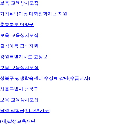
보육·교육
상시모집
가정위탁아동 대학진학자금 지원
충청북도 단양군
보육·교육
상시모집
결식아동 급식지원
강원특별자치도 고성군
보육·교육
상시모집
성북구 평생학습센터 수강료 감면(수급권자)
서울특별시 성북구
보육·교육
상시모집
달성 장학금(다자녀가구)
(재)달성교육재단