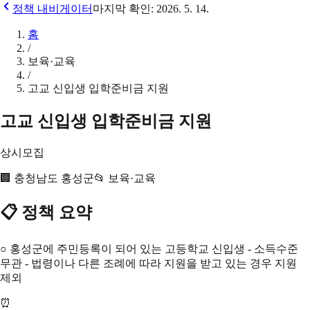
정책 내비게이터
마지막 확인:
2026. 5. 14.
홈
/
보육·교육
/
고교 신입생 입학준비금 지원
고교 신입생 입학준비금 지원
상시모집
🏢
충청남도 홍성군
📂
보육·교육
📋 정책 요약
○ 홍성군에 주민등록이 되어 있는 고등학교 신입생 - 소득수준
무관 - 법령이나 다른 조례에 따라 지원을 받고 있는 경우 지원
제외
⏰