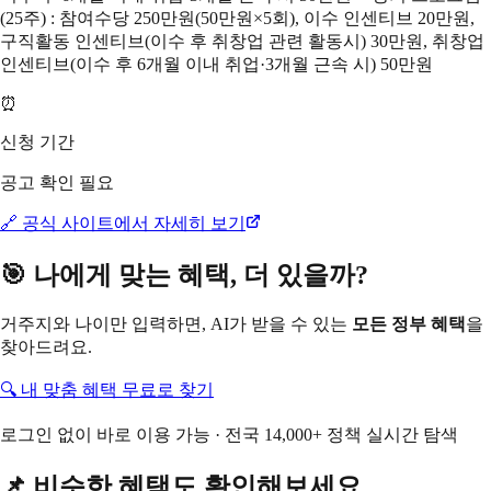
(25주) : 참여수당 250만원(50만원×5회), 이수 인센티브 20만원,
구직활동 인센티브(이수 후 취창업 관련 활동시) 30만원, 취창업
인센티브(이수 후 6개월 이내 취업·3개월 근속 시) 50만원
⏰
신청 기간
공고 확인 필요
🔗 공식 사이트에서 자세히 보기
🎯 나에게 맞는 혜택, 더 있을까?
거주지와 나이만 입력하면, AI가 받을 수 있는
모든 정부 혜택
을
찾아드려요.
🔍 내 맞춤 혜택 무료로 찾기
로그인 없이 바로 이용 가능 · 전국 14,000+ 정책 실시간 탐색
📌 비슷한 혜택도 확인해보세요