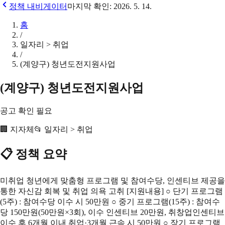
정책 내비게이터
마지막 확인:
2026. 5. 14.
홈
/
일자리 > 취업
/
(계양구) 청년도전지원사업
(계양구) 청년도전지원사업
공고 확인 필요
🏢
지자체
📂
일자리 > 취업
📋 정책 요약
미취업 청년에게 맞춤형 프로그램 및 참여수당, 인센티브 제공을
통한 자신감 회복 및 취업 의욕 고취 [지원내용] ○ 단기 프로그램
(5주) : 참여수당 이수 시 50만원 ○ 중기 프로그램(15주) : 참여수
당 150만원(50만원×3회), 이수 인센티브 20만원, 취창업인센티브
이수 후 6개월 이내 취업·3개월 근속 시 50만원 ○ 장기 프로그램