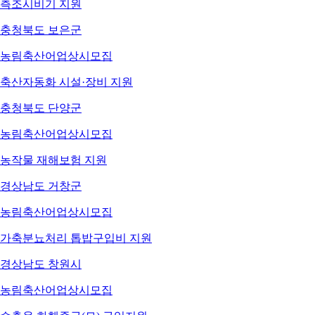
측조시비기 지원
충청북도 보은군
농림축산어업
상시모집
축산자동화 시설·장비 지원
충청북도 단양군
농림축산어업
상시모집
농작물 재해보험 지원
경상남도 거창군
농림축산어업
상시모집
가축분뇨처리 톱밥구입비 지원
경상남도 창원시
농림축산어업
상시모집