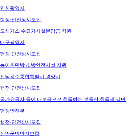
인천광역시
행정·안전
상시모집
도시가스 수요가시설분담금 지원
대구광역시
행정·안전
상시모집
농어촌민박 소방안전시설 지원
전남광주통합특별시 광양시
행정·안전
상시모집
국가유공자 등이 대부금으로 취득하는 부동산 취득세 감면
행정안전부
행정·안전
상시모집
신안군민안전보험