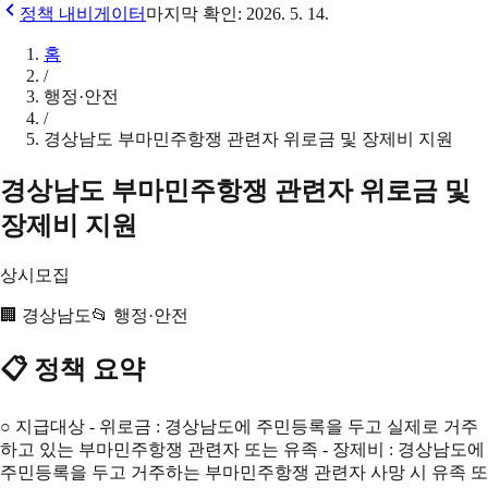
정책 내비게이터
마지막 확인:
2026. 5. 14.
홈
/
행정·안전
/
경상남도 부마민주항쟁 관련자 위로금 및 장제비 지원
경상남도 부마민주항쟁 관련자 위로금 및
장제비 지원
상시모집
🏢
경상남도
📂
행정·안전
📋 정책 요약
○ 지급대상 - 위로금 : 경상남도에 주민등록을 두고 실제로 거주
하고 있는 부마민주항쟁 관련자 또는 유족 - 장제비 : 경상남도에
주민등록을 두고 거주하는 부마민주항쟁 관련자 사망 시 유족 또