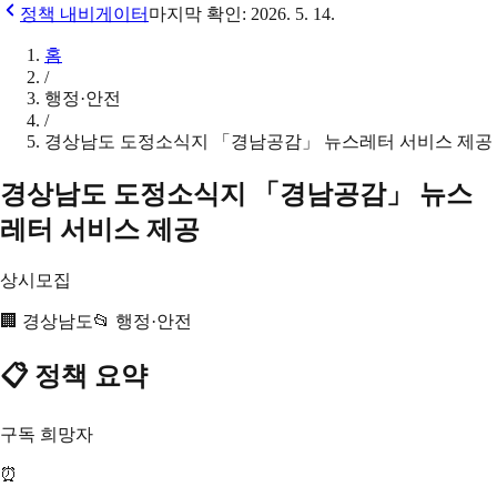
정책 내비게이터
마지막 확인:
2026. 5. 14.
홈
/
행정·안전
/
경상남도 도정소식지 「경남공감」 뉴스레터 서비스 제공
경상남도 도정소식지 「경남공감」 뉴스
레터 서비스 제공
상시모집
🏢
경상남도
📂
행정·안전
📋 정책 요약
구독 희망자
⏰