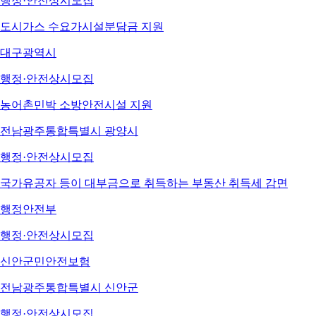
행정·안전
상시모집
도시가스 수요가시설분담금 지원
대구광역시
행정·안전
상시모집
농어촌민박 소방안전시설 지원
전남광주통합특별시 광양시
행정·안전
상시모집
국가유공자 등이 대부금으로 취득하는 부동산 취득세 감면
행정안전부
행정·안전
상시모집
신안군민안전보험
전남광주통합특별시 신안군
행정·안전
상시모집