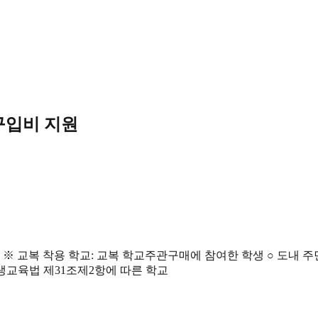
구입비 지원
생 ※ 교복 착용 학교: 교복 학교주관구매에 참여한 학생 ○ 도내 
평생교육법 제31조제2항에 따른 학교