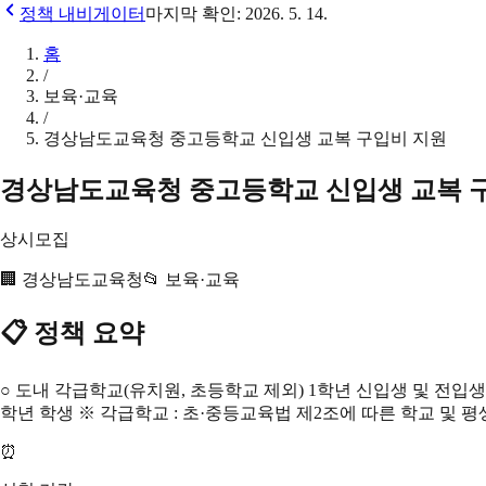
정책 내비게이터
마지막 확인:
2026. 5. 14.
홈
/
보육·교육
/
경상남도교육청 중고등학교 신입생 교복 구입비 지원
경상남도교육청 중고등학교 신입생 교복 
상시모집
🏢
경상남도교육청
📂
보육·교육
📋 정책 요약
○ 도내 각급학교(유치원, 초등학교 제외) 1학년 신입생 및 전입
학년 학생 ※ 각급학교 : 초·중등교육법 제2조에 따른 학교 및 
⏰