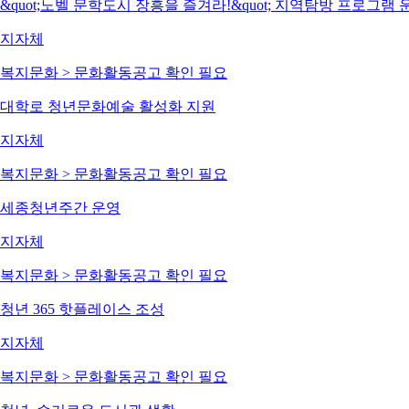
&quot;노벨 문학도시 장흥을 즐겨라!&quot; 지역탐방 프로그램 
지자체
복지문화 > 문화활동
공고 확인 필요
대학로 청년문화예술 활성화 지원
지자체
복지문화 > 문화활동
공고 확인 필요
세종청년주간 운영
지자체
복지문화 > 문화활동
공고 확인 필요
청년 365 핫플레이스 조성
지자체
복지문화 > 문화활동
공고 확인 필요