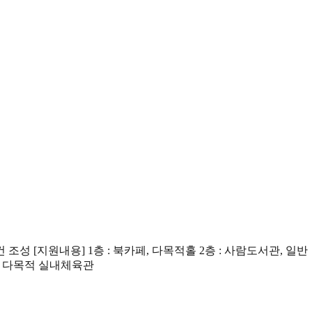
 [지원내용] 1층 : 북카페, 다목적홀 2층 : 사람도서관, 일반
층 : 다목적 실내체육관