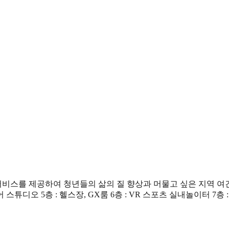
스를 제공하여 청년들의 삶의 질 향상과 머물고 싶은 지역 여건 조성
어 스튜디오 5층 : 헬스장, GX룸 6층 : VR 스포츠 실내놀이터 7