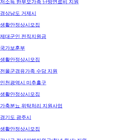
저소득 한부모가족 난방연료비 지원
경상남도 거제시
생활안정
상시모집
제대군인 전직지원금
국가보훈부
생활안정
상시모집
전몰군경유가족 수당 지원
인천광역시 미추홀구
생활안정
상시모집
가축분뇨 위탁처리 지원사업
경기도 광주시
생활안정
상시모집