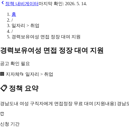
정책 내비게이터
마지막 확인:
2026. 5. 14.
홈
/
일자리 > 취업
/
경력보유여성 면접 정장 대여 지원
경력보유여성 면접 정장 대여 지원
공고 확인 필요
🏢
지자체
📂
일자리 > 취업
📋 정책 요약
경남도내 여성 구직자에게 면접정장 무료 대여 [지원내용] 경남
⏰
신청 기간