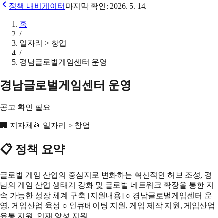
정책 내비게이터
마지막 확인:
2026. 5. 14.
홈
/
일자리 > 창업
/
경남글로벌게임센터 운영
경남글로벌게임센터 운영
공고 확인 필요
🏢
지자체
📂
일자리 > 창업
📋 정책 요약
글로벌 게임 산업의 중심지로 변화하는 혁신적인 허브 조성, 경
남의 게임 산업 생태계 강화 및 글로벌 네트워크 확장을 통한 지
속 가능한 성장 체계 구축 [지원내용] ○ 경남글로벌게임센터 운
영, 게임산업 육성 ○ 인큐베이팅 지원, 게임 제작 지원, 게임산업
유통 지원, 인재 양성 지원