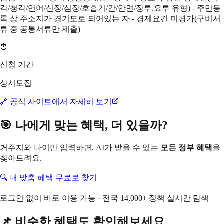
각/청각/언어/신장/심장/호흡기/간/안면/장루.요루 유형) - 주민등
록 상 주소지가 경기도로 되어있는 자 - 경제요건 미평가(구비서
류 중 공통서류만 제출)
⏰
신청 기간
상시모집
🔗 공식 사이트에서 자세히 보기
🎯 나에게 맞는 혜택, 더 있을까?
거주지와 나이만 입력하면, AI가 받을 수 있는
모든 정부 혜택
을
찾아드려요.
🔍 내 맞춤 혜택 무료로 찾기
로그인 없이 바로 이용 가능 · 전국 14,000+ 정책 실시간 탐색
📌 비슷한 혜택도 확인해보세요