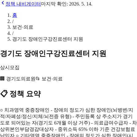
정책 내비게이터
마지막 확인:
2026. 5. 14.
홈
/
보건·의료
/
경기도 장애인구강진료센터 지원
경기도 장애인구강진료센터 지원
상시모집
🏢
경기도의료원
📂
보건·의료
📋 정책 요약
○ 치과영역 중증장애인 - 장애의 정도가 심한 장애인(뇌병변/지
적/자폐성/정신/지체/뇌전증 유형) - 주민등록 상 주소지가 경기
도로 되어있는 자(경기도 6개월 이상 거주) - 의료급여수급자 - 차
상위본인부담경감대상자 - 중위소득 65% 이하 기준 건강보험료
납입자 ○ 기타영역 중증장애인 - 장애의 정도가 심한 장애인(시