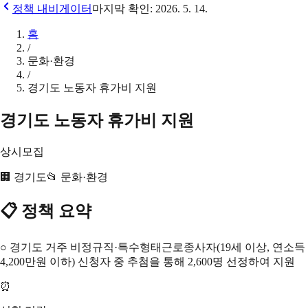
정책 내비게이터
마지막 확인:
2026. 5. 14.
홈
/
문화·환경
/
경기도 노동자 휴가비 지원
경기도 노동자 휴가비 지원
상시모집
🏢
경기도
📂
문화·환경
📋 정책 요약
○ 경기도 거주 비정규직·특수형태근로종사자(19세 이상, 연소득
4,200만원 이하) 신청자 중 추첨을 통해 2,600명 선정하여 지원
⏰