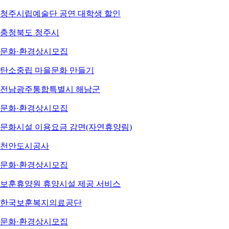
청주시립예술단 공연 대학생 할인
충청북도 청주시
문화·환경
상시모집
탄소중립 마을문화 만들기
전남광주통합특별시 해남군
문화·환경
상시모집
문화시설 이용요금 감면(자연휴양림)
천안도시공사
문화·환경
상시모집
보훈휴양원 휴양시설 제공 서비스
한국보훈복지의료공단
문화·환경
상시모집