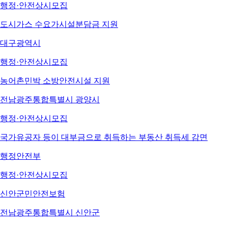
행정·안전
상시모집
도시가스 수요가시설분담금 지원
대구광역시
행정·안전
상시모집
농어촌민박 소방안전시설 지원
전남광주통합특별시 광양시
행정·안전
상시모집
국가유공자 등이 대부금으로 취득하는 부동산 취득세 감면
행정안전부
행정·안전
상시모집
신안군민안전보험
전남광주통합특별시 신안군