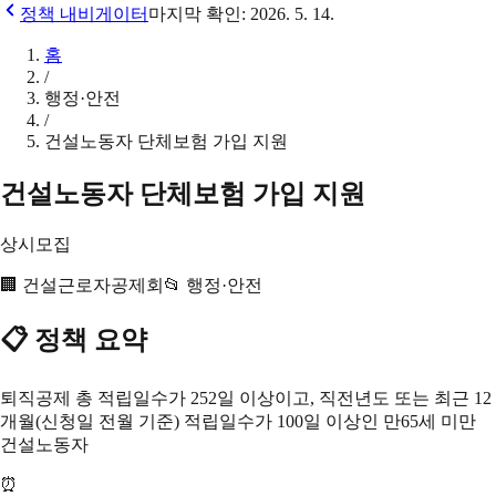
정책 내비게이터
마지막 확인:
2026. 5. 14.
홈
/
행정·안전
/
건설노동자 단체보험 가입 지원
건설노동자 단체보험 가입 지원
상시모집
🏢
건설근로자공제회
📂
행정·안전
📋 정책 요약
퇴직공제 총 적립일수가 252일 이상이고, 직전년도 또는 최근 12
개월(신청일 전월 기준) 적립일수가 100일 이상인 만65세 미만
건설노동자
⏰